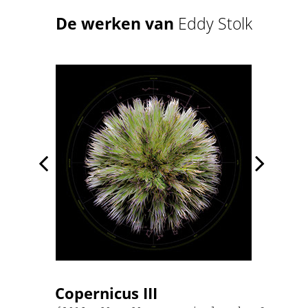
De werken van
Eddy Stolk


Copernicus III