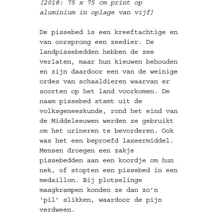
[2018: 75 x 75 cm print op
aluminium in oplage van vijf]
De pissebed is een kreeftachtige en
van oorsprong een zeedier. De
landpissebedden hebben de zee
verlaten, maar hun kieuwen behouden
en zijn daardoor een van de weinige
ordes van schaaldieren waarvan er
soorten op het land voorkomen. De
naam pissebed stamt uit de
volksgeneeskunde, rond het eind van
de Middeleeuwen werden ze gebruikt
om het urineren te bevorderen. Ook
was het een beproefd laxeermiddel.
Mensen droegen een zakje
pissebedden aan een koordje om hun
nek, of stopten een pissebed in een
medaillon. Bij plotselinge
maagkrampen konden ze dan zo’n
‘pil’ slikken, waardoor de pijn
verdween.