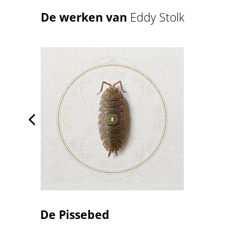
De werken van
Eddy Stolk

De Pissebed