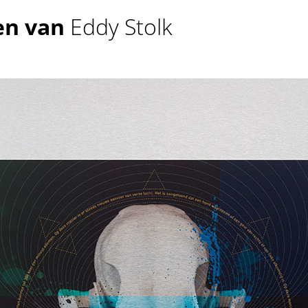
en van
Eddy Stolk