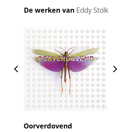
De werken van
Eddy Stolk


Oorverdovend