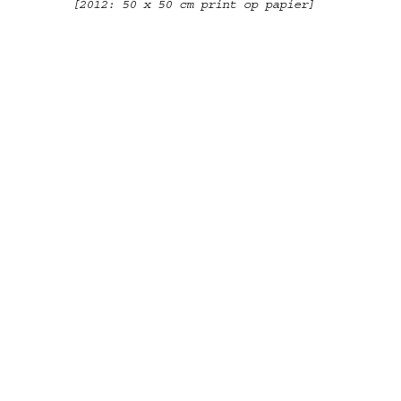
[2012: 50 x 50 cm print op papier]