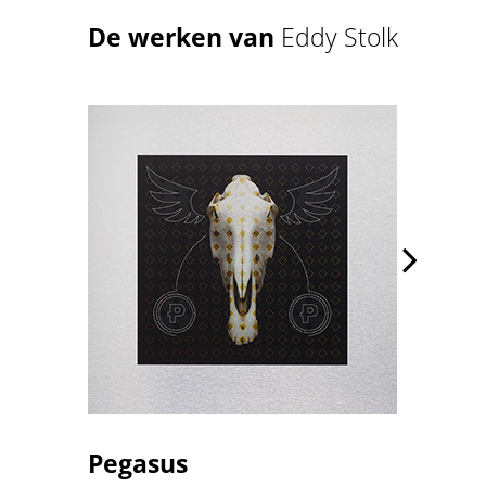
De werken van
Eddy Stolk

Pegasus