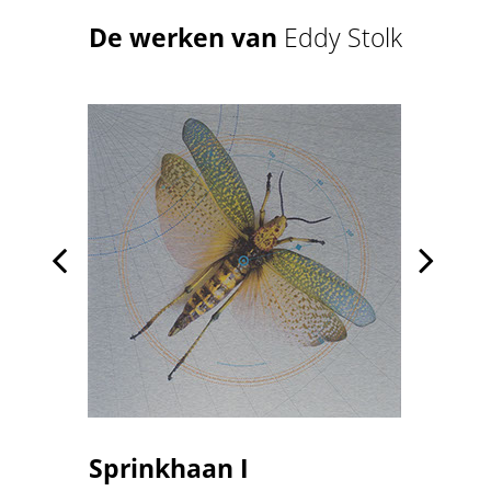
De werken van
Eddy Stolk


Sprinkhaan I