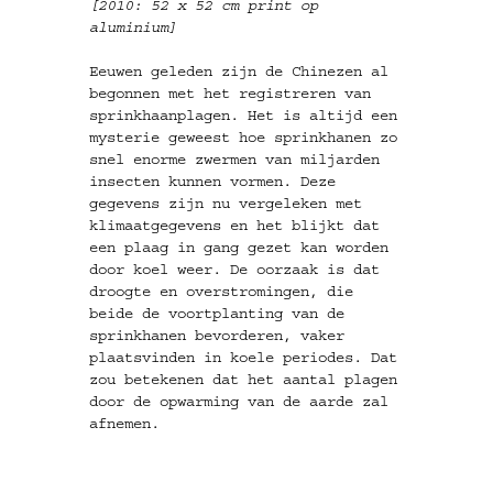
[2010: 52 x 52 cm print op
aluminium]
Eeuwen geleden zijn de Chinezen al
begonnen met het registreren van
sprinkhaanplagen. Het is altijd een
mysterie geweest hoe sprinkhanen zo
snel enorme zwermen van miljarden
insecten kunnen vormen. Deze
gegevens zijn nu vergeleken met
klimaatgegevens en het blijkt dat
een plaag in gang gezet kan worden
door koel weer. De oorzaak is dat
droogte en overstromingen, die
beide de voortplanting van de
sprinkhanen bevorderen, vaker
plaatsvinden in koele periodes. Dat
zou betekenen dat het aantal plagen
door de opwarming van de aarde zal
afnemen.